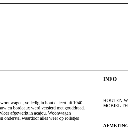
INFO
HOUTEN 
woonwagen, volledig in hout dateert uit 1940.
MOBIEL T
blauw en bordeaux werd versierd met gouddraad.
n vloer afgewerkt in acajou. Woonwagen
n onderstel waardoor alles weer op rolletjes
AFMETING