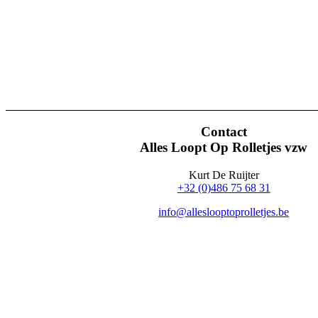
Contact
Alles Loopt Op Rolletjes vzw
Kurt De Ruijter
+32 (0)486 75 68 31
info@alleslooptoprolletjes.be