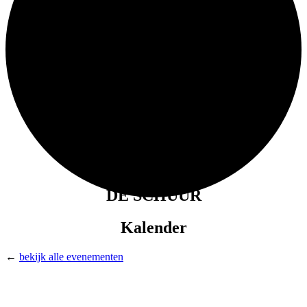
DE SCHUUR
Kalender
←
bekijk alle evenementen