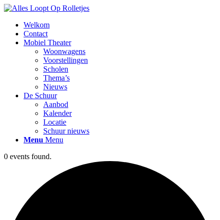
Welkom
Contact
Mobiel Theater
Woonwagens
Voorstellingen
Scholen
Thema’s
Nieuws
De Schuur
Aanbod
Kalender
Locatie
Schuur nieuws
Menu
Menu
0 events found.