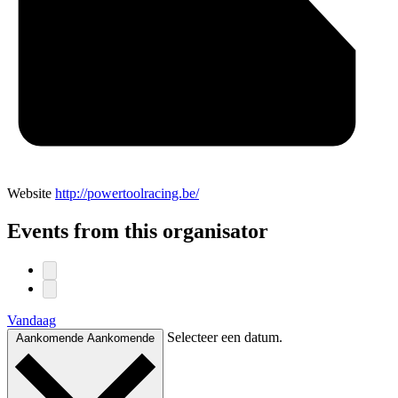
Website
http://powertoolracing.be/
Events from this organisator
Vandaag
Selecteer een datum.
Aankomende
Aankomende