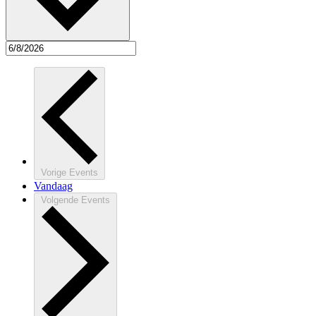
Vorige
Events
Vandaag
Volgende
Events